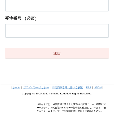
受注番号
（必須）
｜
ホーム
｜
プライバシーポリシー
｜
特定商取引法に基づく表記
｜
RSS
｜
ATOM
｜
Copyright© 2005-2022 Kumano-Kodou All Rights Reserved.
当サイトでは、通信情報の暗号化と実在性の証明のため、GMOグロ
ーバルサイン株式会社のSSLサーバ証明書を使用しております。 セ
キュアシールより、サーバ証明書の検証結果をご確認ください。