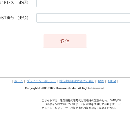
アドレス
（必須）
受注番号
（必須）
｜
ホーム
｜
プライバシーポリシー
｜
特定商取引法に基づく表記
｜
RSS
｜
ATOM
｜
Copyright© 2005-2022 Kumano-Kodou All Rights Reserved.
当サイトでは、通信情報の暗号化と実在性の証明のため、GMOグロ
ーバルサイン株式会社のSSLサーバ証明書を使用しております。 セ
キュアシールより、サーバ証明書の検証結果をご確認ください。