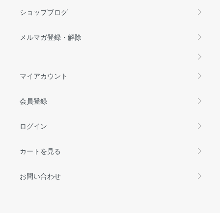
ショップブログ
メルマガ登録・解除
マイアカウント
会員登録
ログイン
カートを見る
お問い合わせ