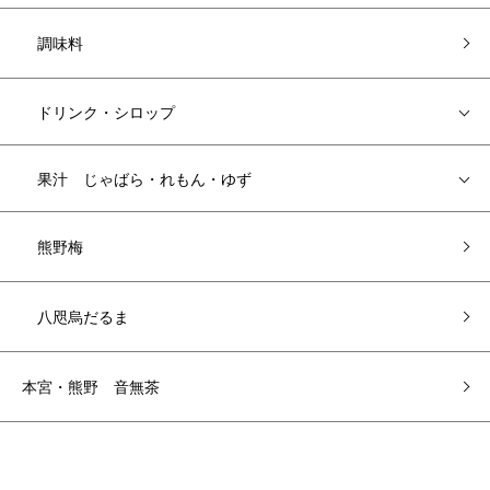
調味料
ドリンク・シロップ
果汁 じゃばら・れもん・ゆず
熊野梅
八咫烏だるま
本宮・熊野 音無茶