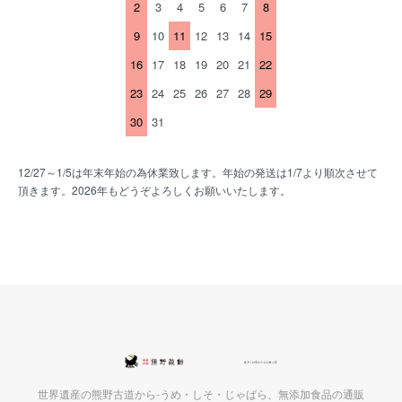
2
3
4
5
6
7
8
9
10
11
12
13
14
15
16
17
18
19
20
21
22
23
24
25
26
27
28
29
30
31
12/27～1/5は年末年始の為休業致します。年始の発送は1/7より順次させて
頂きます。2026年もどうぞよろしくお願いいたします。
世界遺産の熊野古道から-うめ・しそ・じゃばら、無添加食品の通販