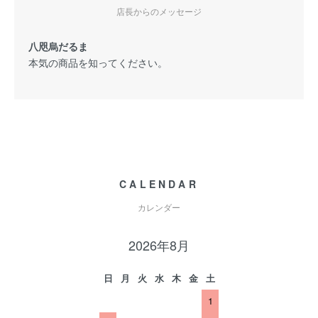
店長からのメッセージ
八咫烏だるま
本気の商品を知ってください。
CALENDAR
カレンダー
2026年8月
日
月
火
水
木
金
土
1