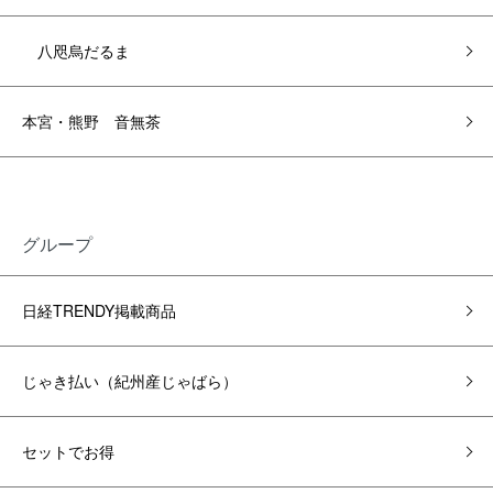
八咫烏だるま
本宮・熊野 音無茶
グループ
日経TRENDY掲載商品
じゃき払い（紀州産じゃばら）
セットでお得