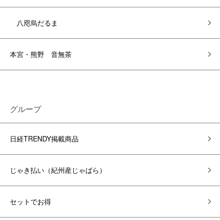
八咫烏だるま
本宮・熊野 音無茶
グループ
日経TRENDY掲載商品
じゃき払い（紀州産じゃばら）
セットでお得