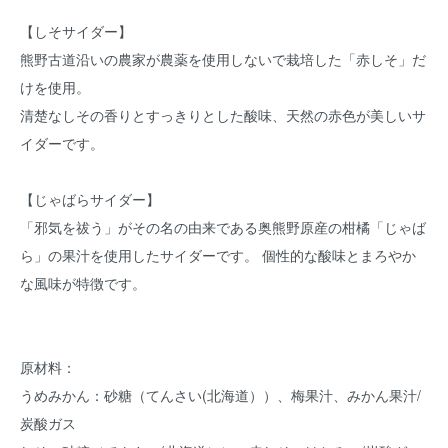
【しそサイダー】
熊野古道沿いの農家が農薬を使用しないで栽培した「赤しそ」だ
けを使用。
清楚なしその香りとすっきりとした酸味、天然の赤色が美しいサ
イダーです。
【じゃばらサイダー】
「邪気を祓う」がその名の由来である奥熊野原産の柑橘「じゃば
ら」の果汁を使用したサイダーです。 個性的な酸味とまろやか
な風味が特徴です。
原材料：
うめみかん：砂糖（てんさい(北海道））、梅果汁、みかん果汁/
炭酸ガス