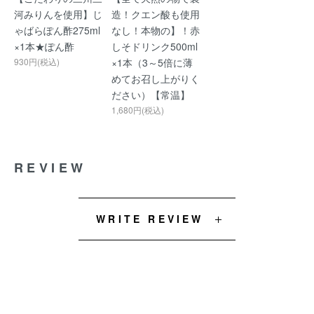
河みりんを使用】じ
造！クエン酸も使用
ゃばらぽん酢275ml
なし！本物の】！赤
×1本★ぽん酢
しそドリンク500ml
930円(税込)
×1本（3～5倍に薄
めてお召し上がりく
ださい）【常温】
1,680円(税込)
REVIEW
WRITE REVIEW