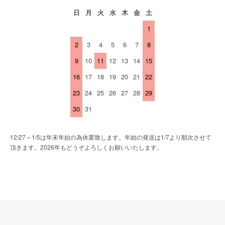
日
月
火
水
木
金
土
1
2
3
4
5
6
7
8
9
10
11
12
13
14
15
16
17
18
19
20
21
22
23
24
25
26
27
28
29
30
31
12/27～1/5は年末年始の為休業致します。年始の発送は1/7より順次させて
頂きます。2026年もどうぞよろしくお願いいたします。