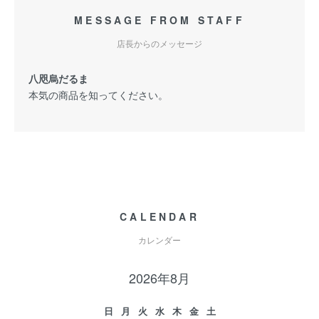
MESSAGE FROM STAFF
店長からのメッセージ
八咫烏だるま
本気の商品を知ってください。
CALENDAR
カレンダー
2026年8月
日
月
火
水
木
金
土