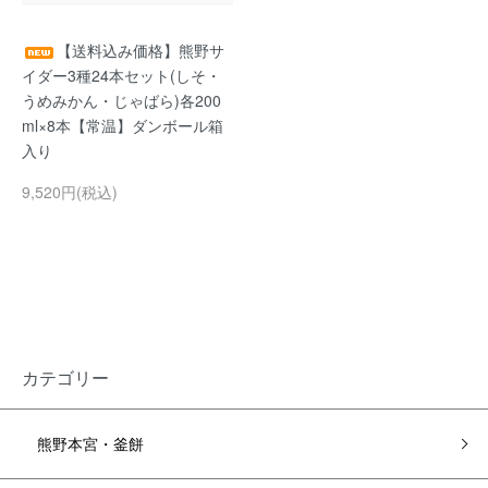
【送料込み価格】熊野サ
イダー3種24本セット(しそ・
うめみかん・じゃばら)各200
ml×8本【常温】ダンボール箱
入り
9,520円(税込)
カテゴリー
熊野本宮・釜餅