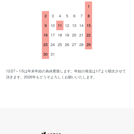
1
2
3
4
5
6
7
8
9
10
11
12
13
14
15
16
17
18
19
20
21
22
23
24
25
26
27
28
29
30
31
12/27～1/5は年末年始の為休業致します。年始の発送は1/7より順次させて
頂きます。2026年もどうぞよろしくお願いいたします。