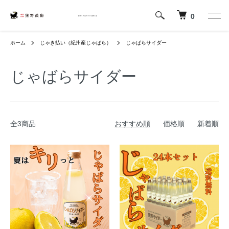
0
ホーム
じゃき払い（紀州産じゃばら）
じゃばらサイダー
じゃばらサイダー
全3商品
おすすめ順
価格順
新着順