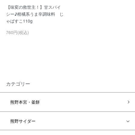
【味変の救世主！】甘スパイ
シー♪柑橘系うま辛調味料 じ
ゃばすこ110g
760円(税込)
カテゴリー
熊野本宮・釜餅
熊野サイダー