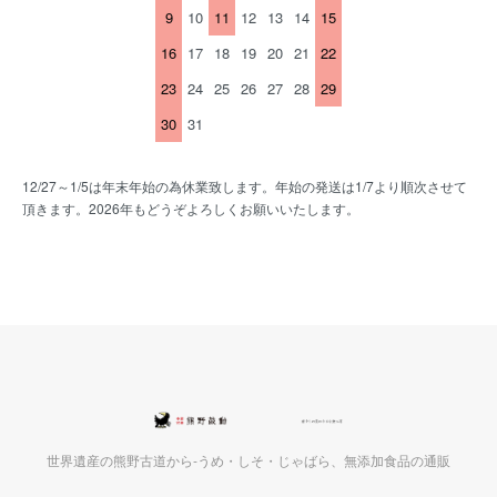
9
10
11
12
13
14
15
16
17
18
19
20
21
22
23
24
25
26
27
28
29
30
31
12/27～1/5は年末年始の為休業致します。年始の発送は1/7より順次させて
頂きます。2026年もどうぞよろしくお願いいたします。
世界遺産の熊野古道から-うめ・しそ・じゃばら、無添加食品の通販