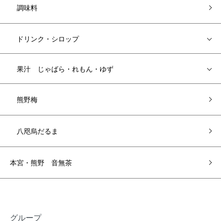
調味料
ドリンク・シロップ
果汁 じゃばら・れもん・ゆず
熊野梅
八咫烏だるま
本宮・熊野 音無茶
グループ