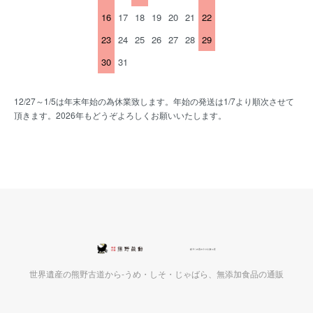
16
17
18
19
20
21
22
23
24
25
26
27
28
29
30
31
12/27～1/5は年末年始の為休業致します。年始の発送は1/7より順次させて
頂きます。2026年もどうぞよろしくお願いいたします。
世界遺産の熊野古道から-うめ・しそ・じゃばら、無添加食品の通販