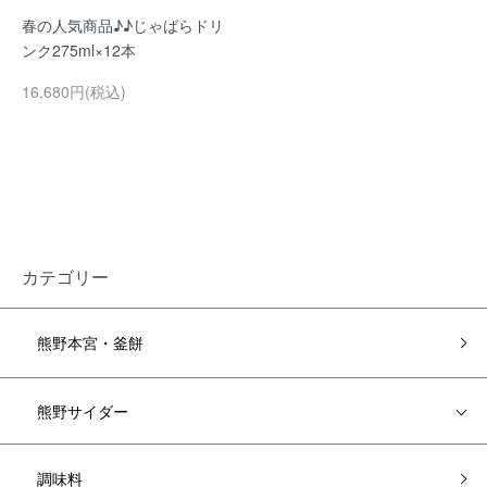
春の人気商品♪♪じゃばらドリ
ンク275ml×12本
16,680円(税込)
カテゴリー
熊野本宮・釜餅
熊野サイダー
調味料