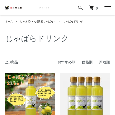
0
ホーム
じゃき払い（紀州産じゃばら）
じゃばらドリンク
じゃばらドリンク
全3商品
おすすめ順
価格順
新着順