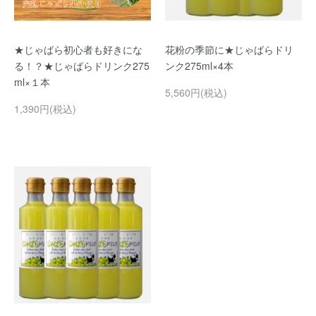
★じゃばら初心者も好きにな
花粉の季節に★じゃばらドリ
る！？★じゃばらドリンク275
ンク275ml×4本
ml×１本
5,560円(税込)
1,390円(税込)