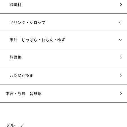
調味料
ドリンク・シロップ
果汁 じゃばら・れもん・ゆず
熊野梅
八咫烏だるま
本宮・熊野 音無茶
グループ