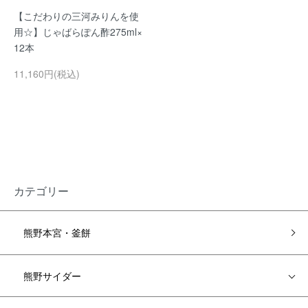
【こだわりの三河みりんを使
用☆】じゃばらぽん酢275ml×
12本
11,160円(税込)
カテゴリー
熊野本宮・釜餅
熊野サイダー