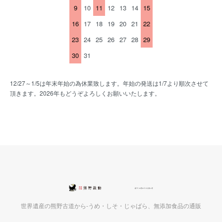
9
10
11
12
13
14
15
16
17
18
19
20
21
22
23
24
25
26
27
28
29
30
31
12/27～1/5は年末年始の為休業致します。年始の発送は1/7より順次させて
頂きます。2026年もどうぞよろしくお願いいたします。
世界遺産の熊野古道から-うめ・しそ・じゃばら、無添加食品の通販