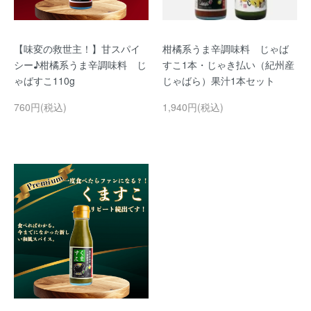
【味変の救世主！】甘スパイ
柑橘系うま辛調味料 じゃば
シー♪柑橘系うま辛調味料 じ
すこ1本・じゃき払い（紀州産
ゃばすこ110g
じゃばら）果汁1本セット
760円(税込)
1,940円(税込)