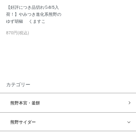
【好評につき品切れ💦8/5入
荷！】やみつき進化系熊野の
ゆず胡椒 くますこ
870円(税込)
カテゴリー
熊野本宮・釜餅
熊野サイダー