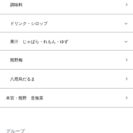
調味料
ドリンク・シロップ
果汁 じゃばら・れもん・ゆず
熊野梅
八咫烏だるま
本宮・熊野 音無茶
グループ