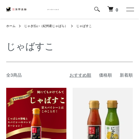
0
ホーム
じゃき払い（紀州産じゃばら）
じゃばすこ
じゃばすこ
全3商品
おすすめ順
価格順
新着順