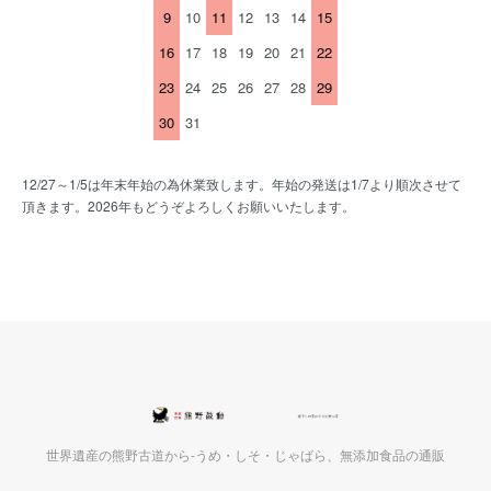
9
10
11
12
13
14
15
16
17
18
19
20
21
22
23
24
25
26
27
28
29
30
31
12/27～1/5は年末年始の為休業致します。年始の発送は1/7より順次させて
頂きます。2026年もどうぞよろしくお願いいたします。
世界遺産の熊野古道から-うめ・しそ・じゃばら、無添加食品の通販