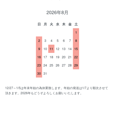
2026年8月
日
月
火
水
木
金
土
1
2
3
4
5
6
7
8
9
10
11
12
13
14
15
16
17
18
19
20
21
22
23
24
25
26
27
28
29
30
31
12/27～1/5は年末年始の為休業致します。年始の発送は1/7より順次させて
頂きます。2026年もどうぞよろしくお願いいたします。